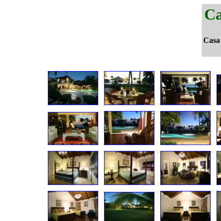
Ca
Casa