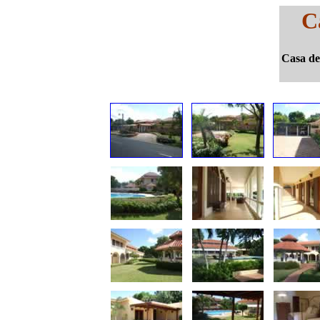
C
Casa de