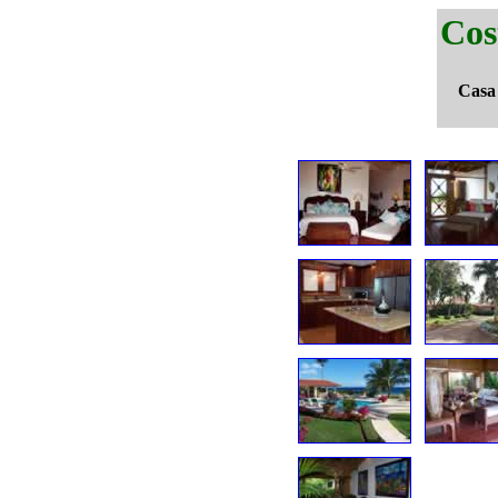
Cos
Casa