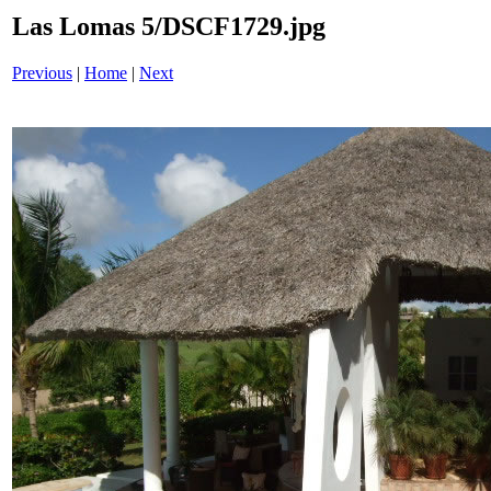
Las Lomas 5/DSCF1729.jpg
Previous
|
Home
|
Next