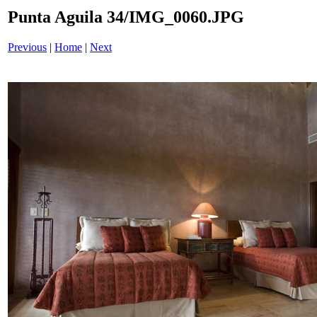
Punta Aguila 34/IMG_0060.JPG
Previous
|
Home
|
Next