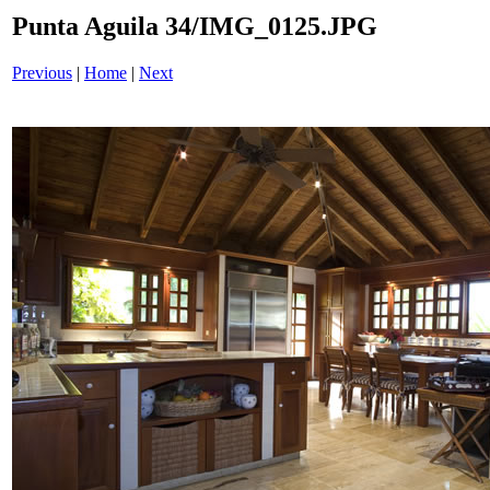
Punta Aguila 34/IMG_0125.JPG
Previous
|
Home
|
Next