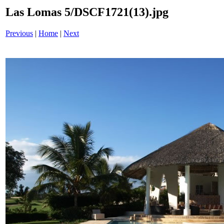
Las Lomas 5/DSCF1721(13).jpg
Previous
|
Home
|
Next