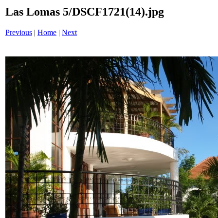
Las Lomas 5/DSCF1721(14).jpg
Previous
|
Home
|
Next