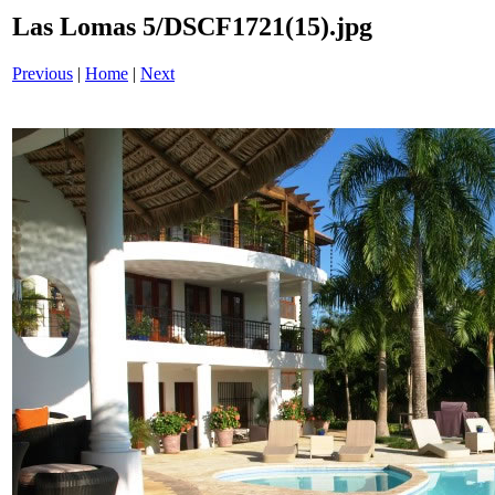
Las Lomas 5/DSCF1721(15).jpg
Previous
|
Home
|
Next