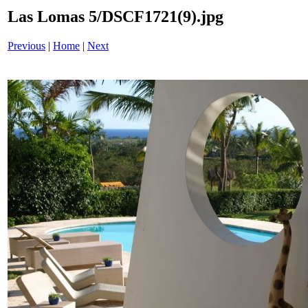
Las Lomas 5/DSCF1721(9).jpg
Previous
|
Home
|
Next