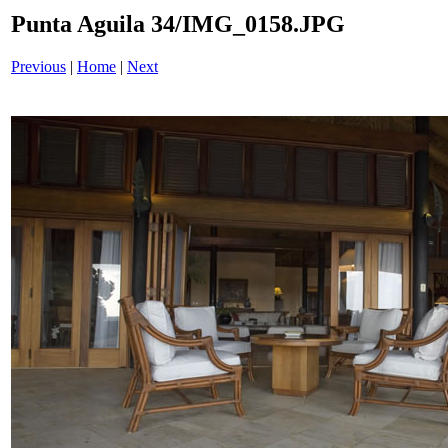
Punta Aguila 34/IMG_0158.JPG
Previous
|
Home
|
Next