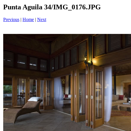
Punta Aguila 34/IMG_0176.JPG
Previous
|
Home
|
Next