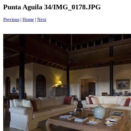
Punta Aguila 34/IMG_0178.JPG
Previous
|
Home
|
Next